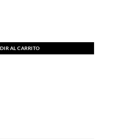
dad
DIR AL CARRITO