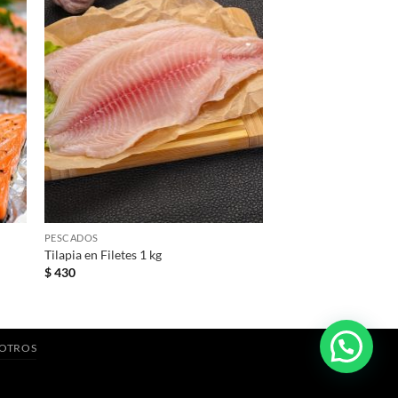
+
PESCADOS
Tilapia en Filetes 1 kg
$
430
SOTROS