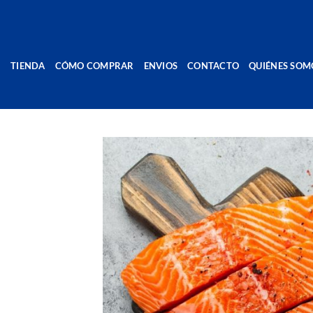
Saltar
al
contenido
TIENDA
CÓMO COMPRAR
ENVIOS
CONTACTO
QUIÉNES SOM