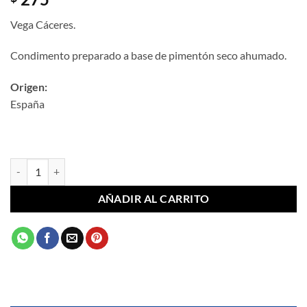
Vega Cáceres.
Condimento preparado a base de pimentón seco ahumado.
Origen:
España
Pimentón de la Vera Picante 75 g cantidad
AÑADIR AL CARRITO