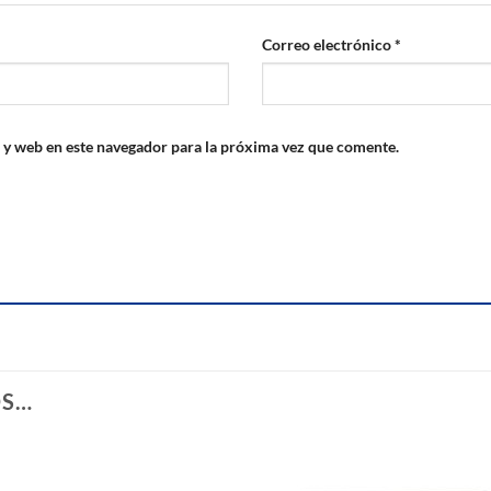
Correo electrónico
*
 y web en este navegador para la próxima vez que comente.
OS…