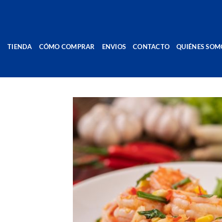
Saltar
al
contenido
TIENDA
CÓMO COMPRAR
ENVIOS
CONTACTO
QUIÉNES SOM