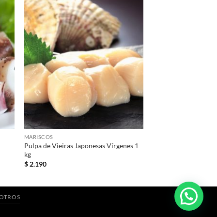
+
MARISCOS
Pulpa de Vieiras Japonesas Vírgenes 1
kg
$
2.190
SOTROS