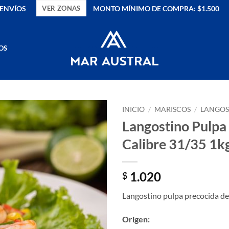
ENVÍOS
MONTO MÍNIMO DE COMPRA: $1.500
VER ZONAS
OS
INICIO
/
MARISCOS
/
LANGOS
Langostino Pulpa
Calibre 31/35 1k
1.020
$
Langostino pulpa precocida de
Origen: