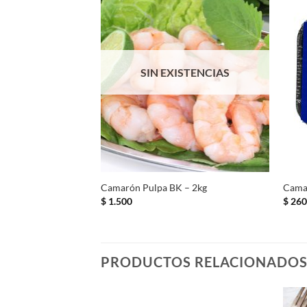
SIN EXISTENCIAS
+
Camarón Pulpa BK – 2kg
Cama
$
1.500
$
26
PRODUCTOS RELACIONADO