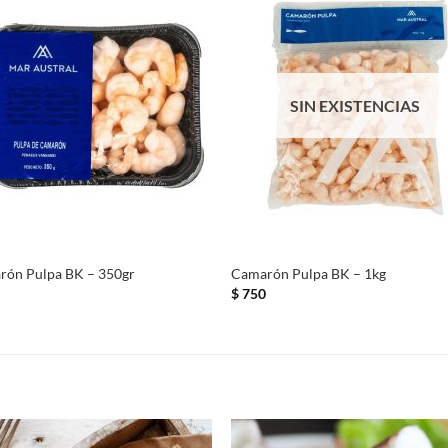
SIN EXISTENCIAS
+
+
rón Pulpa BK – 350gr
Camarón Pulpa BK – 1kg
0
$
750
S