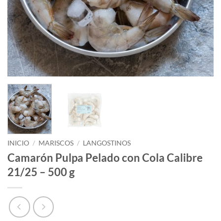
INICIO
/
MARISCOS
/
LANGOSTINOS
Camarón Pulpa Pelado con Cola Calibre
21/25 – 500 g