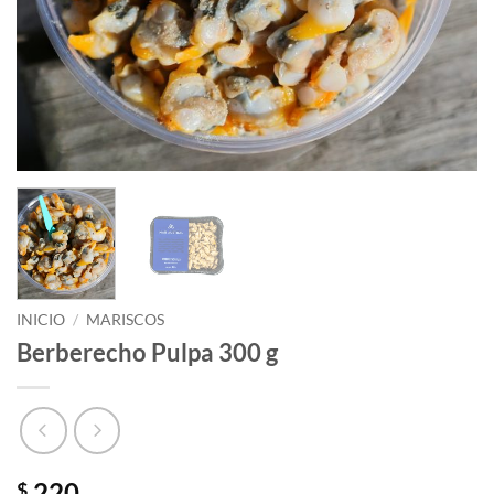
INICIO
/
MARISCOS
Berberecho Pulpa 300 g
220
$