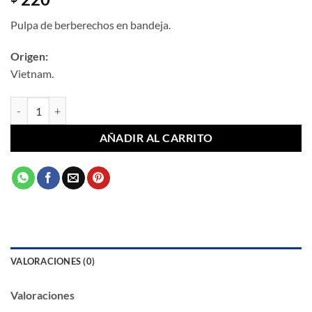
Pulpa de berberechos en bandeja.
Origen:
Vietnam.
Berberecho Pulpa 300 g cantidad
AÑADIR AL CARRITO
VALORACIONES (0)
Valoraciones